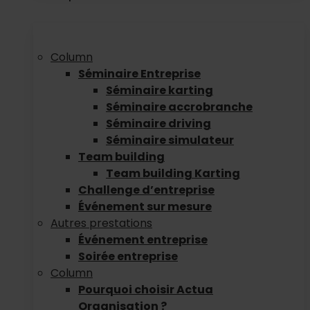
Column
Séminaire Entreprise
Séminaire karting
Séminaire accrobranche
Séminaire driving
Séminaire simulateur
Team building
Team building Karting
Challenge d’entreprise
Événement sur mesure
Autres prestations
Événement entreprise
Soirée entreprise
Column
Pourquoi choisir Actua
Organisation ?