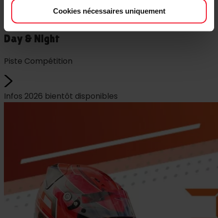
Cookies nécessaires uniquement
02 juillet 2026
Day & Night
Piste Compétition
Infos 2026 bientôt disponibles