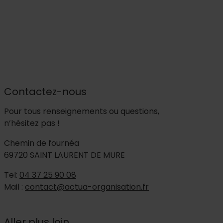
Contactez-nous
Pour tous renseignements ou questions,
n’hésitez pas !
Chemin de fournéa
69720 SAINT LAURENT DE MURE
Tel:
04 37 25 90 08
Mail :
contact@actua-organisation.fr
Aller plus loin