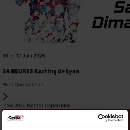
06 et 07 Juin 2026
24 HEURES Karting de Lyon
Piste Compétition
Infos 2026 bientôt disponibles