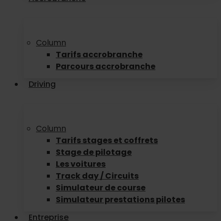
Column
Tarifs accrobranche
Parcours accrobranche
Driving
Column
Tarifs stages et coffrets
Stage de pilotage
Les voitures
Track day / Circuits
Simulateur de course
Simulateur prestations pilotes
Entreprise