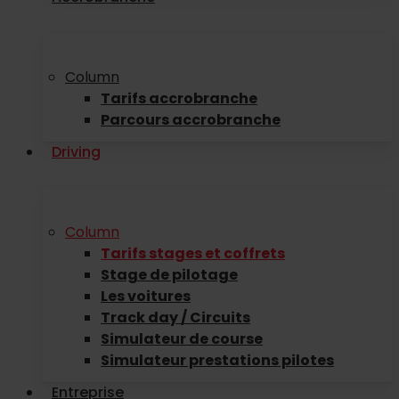
Column
Tarifs accrobranche
Parcours accrobranche
Driving
Column
Tarifs stages et coffrets
Stage de pilotage
Les voitures
Track day / Circuits
Simulateur de course
Simulateur prestations pilotes
Entreprise