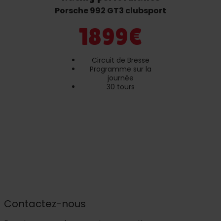
Porsche 992 GT3 clubsport
1899€
Circuit de Bresse
Programme sur la
journée
30 tours
Contactez-nous