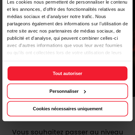
Les cookies nous permettent de personnaliser le contenu
et les annonces, d'offrir des fonctionnalités relatives aux
médias sociaux et d'analyser notre trafic. Nous
partageons également des informations sur l'utilisation de
notre site avec nos partenaires de médias sociaux, de
publicité et d'analyse, qui peuvent combiner celles-ci
avec d'autres informations que vous leur avez fournies
ou qu'ils ont collectées lors de votre utilisation de leurs
services.
Tout autoriser
Personnaliser
Cookies nécessaires uniquement
OFFRE STAGES PERFECTIONNEMENT
Vous souhaitez passer au niveau