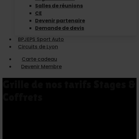
Salles de réunions
CE
Devenir partenaire
Demande de devis
BPJEPS Sport Auto
Circuits de Lyon
Carte cadeau
Devenir Membre
Grille de nos tarifs Stages &
Coffrets