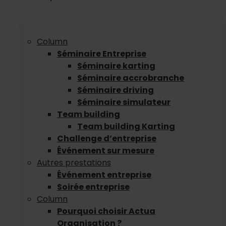
Column
Séminaire Entreprise
Séminaire karting
Séminaire accrobranche
Séminaire driving
Séminaire simulateur
Team building
Team building Karting
Challenge d’entreprise
Événement sur mesure
Autres prestations
Événement entreprise
Soirée entreprise
Column
Pourquoi choisir Actua
Organisation ?