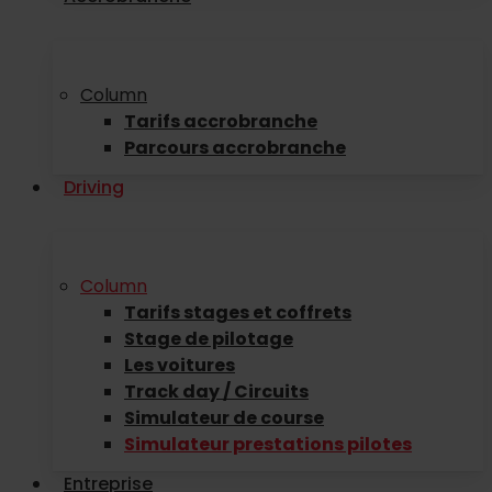
Column
Tarifs accrobranche
Parcours accrobranche
Driving
Column
Tarifs stages et coffrets
Stage de pilotage
Les voitures
Track day / Circuits
Simulateur de course
Simulateur prestations pilotes
Entreprise