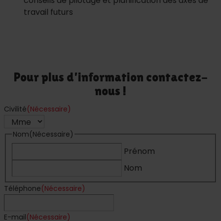
conseils de pilotage et planification des axes de
travail futurs
Pour plus d'information contactez-
nous !
Civilité
(Nécessaire)
Nom
(Nécessaire)
Prénom
Nom
Téléphone
(Nécessaire)
E-mail
(Nécessaire)