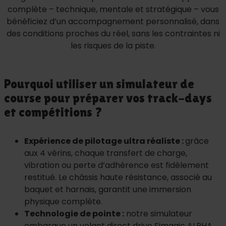
complète – technique, mentale et stratégique – vous
bénéficiez d’un accompagnement personnalisé, dans
des conditions proches du réel, sans les contraintes ni
les risques de la piste.
Pourquoi utiliser un simulateur de
course pour préparer vos track-days
et compétitions ?
Expérience de pilotage ultra réaliste :
grâce
aux 4 vérins, chaque transfert de charge,
vibration ou perte d’adhérence est fidèlement
restitué. Le châssis haute résistance, associé au
baquet et harnais, garantit une immersion
physique complète.
Technologie de pointe :
notre simulateur
embarque un volant direct drive Simagic ALPHA,