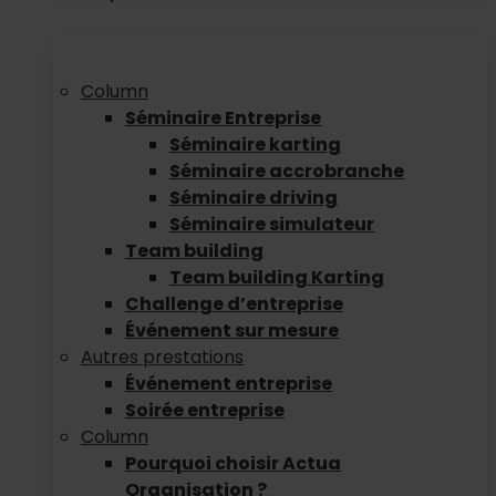
Column
Séminaire Entreprise
Séminaire karting
Séminaire accrobranche
Séminaire driving
Séminaire simulateur
Team building
Team building Karting
Challenge d’entreprise
Événement sur mesure
Autres prestations
Événement entreprise
Soirée entreprise
Column
Pourquoi choisir Actua
Organisation ?