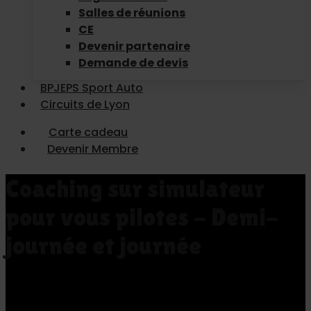
Salles de réunions
CE
Devenir partenaire
Demande de devis
BPJEPS Sport Auto
Circuits de Lyon
Carte cadeau
Devenir Membre
Coaching sur simulateur
pour vous pilotes - Demi-
journée et journée