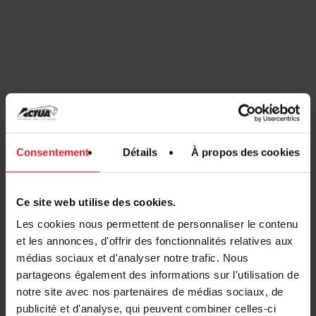
Consentement
Détails
À propos des cookies
Ce site web utilise des cookies.
Inscrivez-vous à notre journée
Les cookies nous permettent de personnaliser le contenu
portes ouvertes, Mardi 18 mars :
et les annonces, d'offrir des fonctionnalités relatives aux
médias sociaux et d'analyser notre trafic. Nous
partageons également des informations sur l'utilisation de
Nom
*
notre site avec nos partenaires de médias sociaux, de
publicité et d'analyse, qui peuvent combiner celles-ci