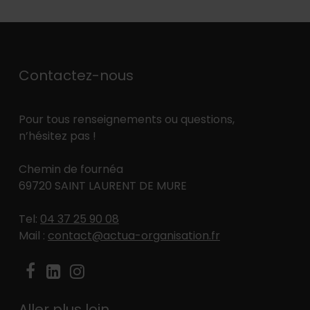
Contactez-nous
Pour tous renseignements ou questions,
n’hésitez pas !
Chemin de fournéa
69720 SAINT LAURENT DE MURE
Tel:
04 37 25 90 08
Mail :
contact@actua-organisation.fr
Aller plus loin