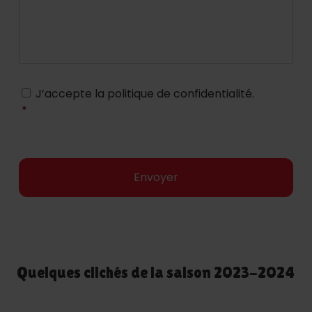
J’accepte la politique de confidentialité.
RGPD
*
*
Quelques clichés de la saison 2023-2024