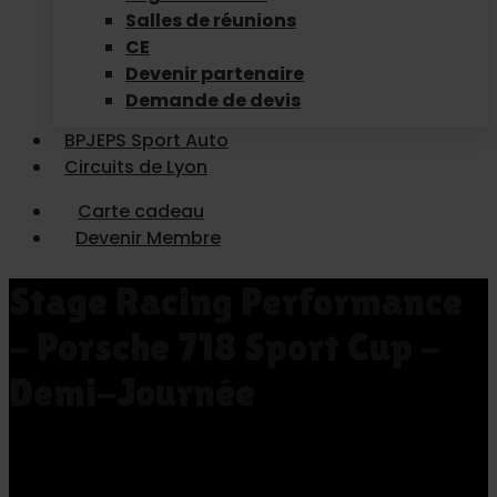
Salles de réunions
CE
Devenir partenaire
Demande de devis
BPJEPS Sport Auto
Circuits de Lyon
Carte cadeau
Devenir Membre
Stage Racing Performance
- Porsche 718 Sport Cup -
Demi-Journée