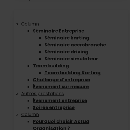
Column
Séminaire Entreprise
Séminaire karting
Séminaire accrobranche
Séminaire driving
Séminaire simulateur
Team building
Team building Karting
Challenge d’entreprise
Événement sur mesure
Autres prestations
Événement entreprise
Soirée entreprise
Column
Pourquoi choisir Actua
Organisation ?