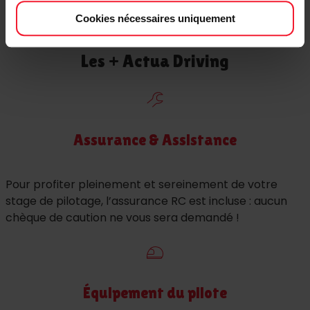
Journée de pilotage, encadré par votre pilote
Cookies nécessaires uniquement
instructeur !
Les + Actua Driving
Assurance & Assistance
Pour profiter pleinement et sereinement de votre
stage de pilotage, l’assurance RC est incluse : aucun
chèque de caution ne vous sera demandé !
Équipement du pilote