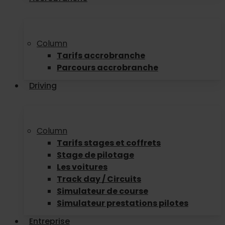
Column
Tarifs accrobranche
Parcours accrobranche
Driving
Column
Tarifs stages et coffrets
Stage de pilotage
Les voitures
Track day / Circuits
Simulateur de course
Simulateur prestations pilotes
Entreprise