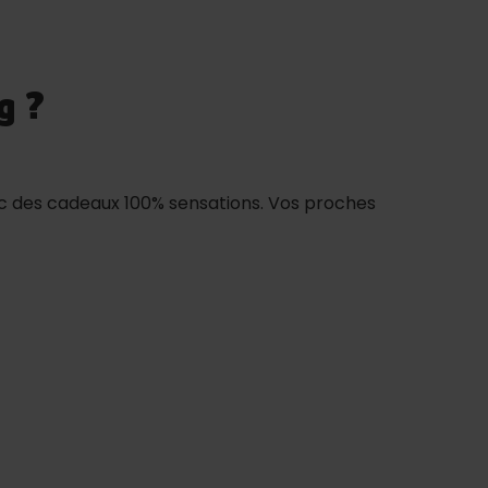
g ?
vec des cadeaux 100% sensations. Vos proches