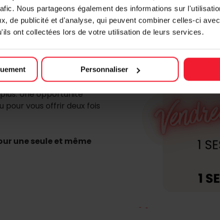
rafic. Nous partageons également des informations sur l'utilisati
ous réservons une offre
, de publicité et d'analyse, qui peuvent combiner celles-ci avec
ils ont collectées lors de votre utilisation de leurs services.
chetée = 1
quement
Personnaliser
plus. Une opportunité
 pour vous offrir deux fois
our une seule et même