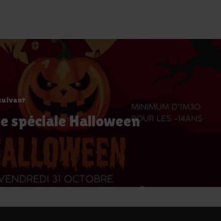
suivant
e spéciale Halloween