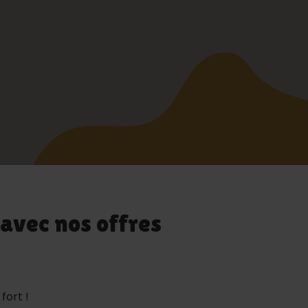
 avec nos offres
fort !