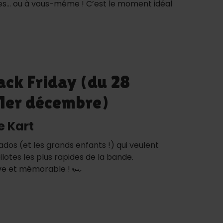
hes… ou à vous-même ! C’est le moment idéal
ack Friday (du 28
1er décembre)
e Kart
ados (et les grands enfants !) qui veulent
ilotes les plus rapides de la bande.
ve et mémorable ! 🏎️