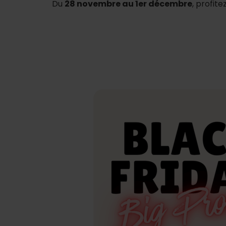
Du
28 novembre au 1er décembre
, profite