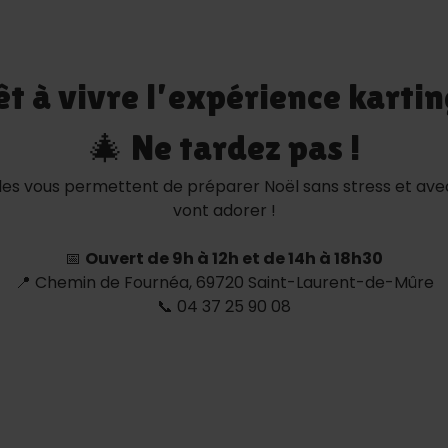
êt à vivre l’expérience kartin
🎄 Ne tardez pas !
 elles vous permettent de préparer Noël sans stress et a
vont adorer !
📅
Ouvert de 9h à 12h et de 14h à 18h30
📍 Chemin de Fournéa, 69720 Saint-Laurent-de-Mûre
📞 04 37 25 90 08