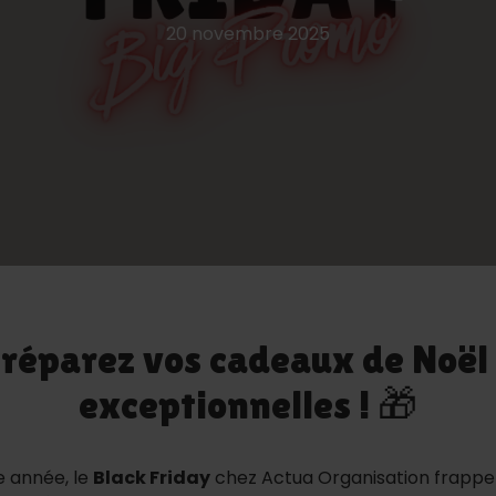
20 novembre 2025
Préparez vos cadeaux de Noël
exceptionnelles ! 🎁
e année, le
Black Friday
chez Actua Organisation frappe 