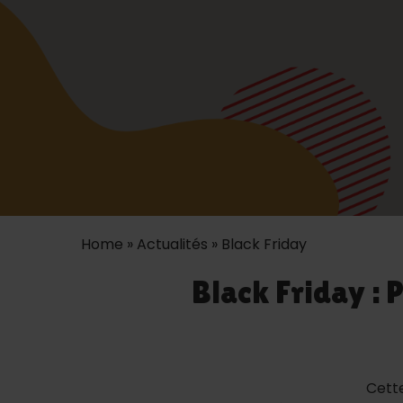
Home
»
Actualités
»
Black Friday
Black Friday : 
Cett