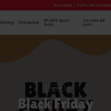
Actualités
Tarifs des activité
BPJEPS Sport
Circuits de
Driving
Entreprise
Auto
Lyon
Conseil
Black Friday