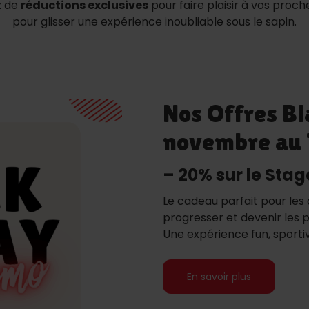
z de
réductions exclusives
pour faire plaisir à vos proc
pour glisser une expérience inoubliable sous le sapin.
Nos Offres Bl
novembre au 
– 20% sur le Stag
Le cadeau parfait pour les 
progresser et devenir les p
Une expérience fun, sporti
En savoir plus