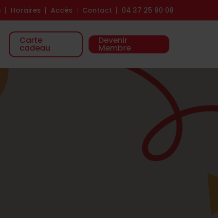
s
Horaires
Accès
Contact
04 37 25 90 08
Carte
Devenir
cadeau
Membre