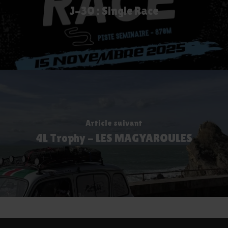
J-30 : Single Race
Article suivant
4L Trophy - LES MAGYAROULES