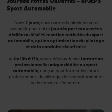
Journée Portes Ouvertes – BPJEPS
Sport Automobile
Dans
7 jours
, nous aurons le plaisir de vous
accueillir pour notre
journée portes ouvertes
dédiée au BPJEPS mention activités du sport
automobile, option optimisation du pilotage
et de la conduite sécuritaire
.
📅
De 10h à 17h
, venez découvrir une
formation
professionnelle unique dédiée au sport
automobile
, conçue pour former les futurs
professionnels du pilotage, de l’encadrement et
de la conduite sécuritaire.