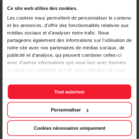
Ce site web utilise des cookies.
Les cookies nous permettent de personnaliser le contenu
et les annonces, d'offrir des fonctionnalités relatives aux
médias sociaux et d'analyser notre trafic. Nous
partageons également des informations sur l'utilisation de
notre site avec nos partenaires de médias sociaux, de
publicité et d'analyse, qui peuvent combiner celles-ci
avec d'autres informations que vous leur avez fournies
ou qu'ils ont collectées lors de votre utilisation de leurs
services.
Tout autoriser
Personnaliser
Un moment privilégié pour préparer
Cookies nécessaires uniquement
votre futur