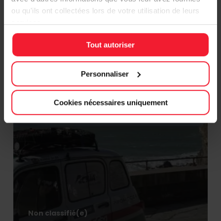
ou qu'ils ont collectées lors de votre utilisation de leurs
services.
Tout autoriser
Personnaliser
Cookies nécessaires uniquement
Non classifié(e)